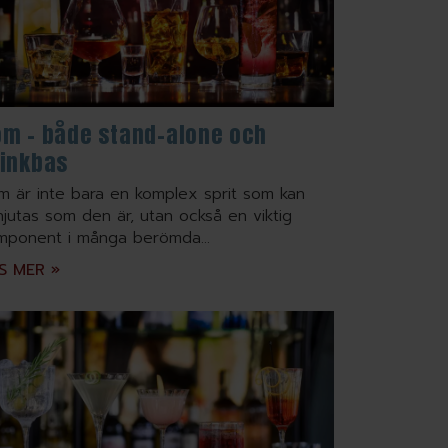
om – både stand-alone och
rinkbas
m är inte bara en komplex sprit som kan
njutas som den är, utan också en viktig
mponent i många berömda...
S MER »